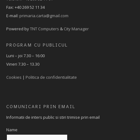
Fax: +40 269 52 11 34
E-mail:
primaria.carta@gmail.com
Powered by
TNT Computers
&
City Manager
PROGRAM CU PUBLICUL
Luni – joi 7.30 – 16:00
Vineri 7.30 – 13.30
Cookies
|
Politica de confidentialitate
COMUNICARI PRIN EMAIL
Informatii de inters public si stiri trimise prin email
Name