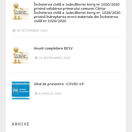
Încheierea civilă a Judecătoriei Avrig nr.1020/2020
privind validarea primarului comunei Cârța-
Încheierea civilă a Judecătoriei Avrig nr. 1026/2020
privind îndreptarea erorii materiale din Încheierea
civilă nr.1020/2020
26 OCTOMBRIE 2020
Anunt completare BESV
23 SEPTEMBRIE 2020
Ghid de prevenire -COVID-19
6 APRILIE 2020
ARHIVE