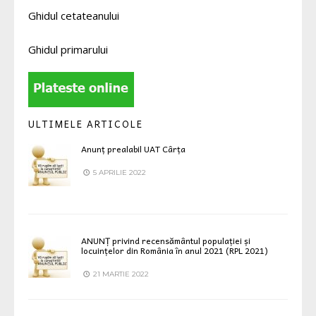
Ghidul cetateanului
Ghidul primarului
ULTIMELE ARTICOLE
Anunț prealabil UAT Cârța
5 APRILIE 2022
ANUNȚ privind recensământul populației și
locuințelor din România în anul 2021 (RPL 2021)
21 MARTIE 2022