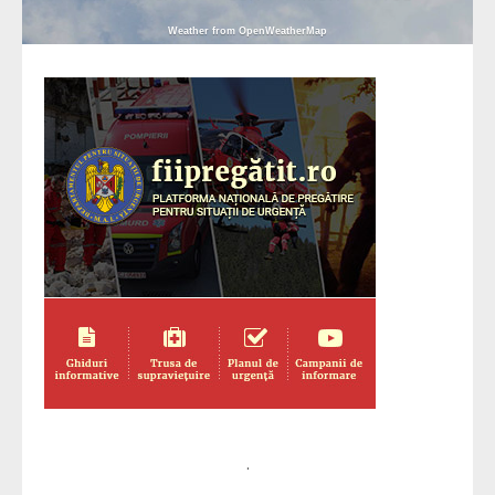
Weather from OpenWeatherMap
.