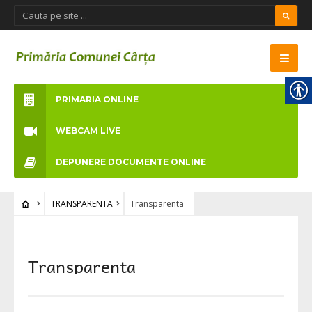
PRIMARIA ONLINE
WEBCAM LIVE
DEPUNERE DOCUMENTE ONLINE
TRANSPARENTA
Transparenta
Transparenta