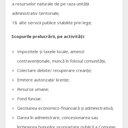
a resurselor naturale de pe raza unităţii
administrativ-teritoriale;
alte servicii publice stabilite prin lege;
Scopurile prelucrării, pe activităţi:
Impozitele şi taxele locale, amenzi
contravenţionale, muncă în folosul comunităţii,
Colectare debite/ recuperare creanţe;
Emitere autorizaţii/ licenţe;
Resurse umane;
Fond funciar;
Gestiunea economico-financiară şi administrativă;
Darea în administrare, concesionarea sau
închirierea bunurilor proprietate publică a Comunei