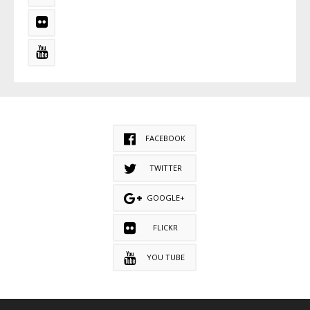
FACEBOOK
TWITTER
GOOGLE+
FLICKR
YOU TUBE