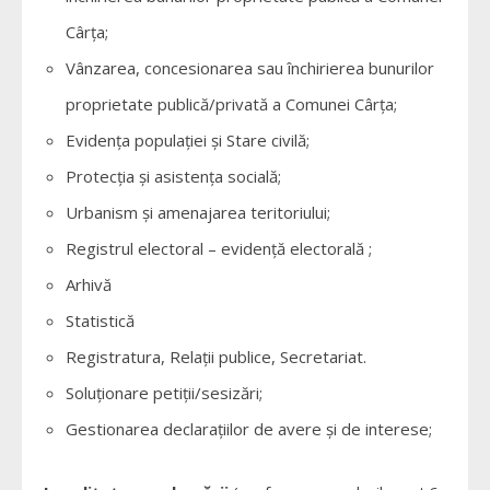
Cârța;
Vânzarea, concesionarea sau închirierea bunurilor
proprietate publică/privată a Comunei Cârța;
Evidenţa populaţiei şi Stare civilă;
Protecţia şi asistenţa socială;
Urbanism şi amenajarea teritoriului;
Registrul electoral – evidenţă electorală ;
Arhivă
Statistică
Registratura, Relaţii publice, Secretariat.
Soluţionare petiţii/sesizări;
Gestionarea declaraţiilor de avere şi de interese;