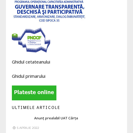
Ghidul cetateanului
Ghidul primarului
ULTIMELE ARTICOLE
Anunț prealabil UAT Cârța
5 APRILIE 2022