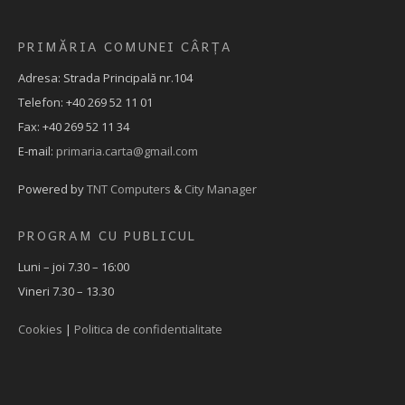
PRIMĂRIA COMUNEI CÂRȚA
Adresa: Strada Principală nr.104
Telefon: +40 269 52 11 01
Fax: +40 269 52 11 34
E-mail:
primaria.carta@gmail.com
Powered by
TNT Computers
&
City Manager
PROGRAM CU PUBLICUL
Luni – joi 7.30 – 16:00
Vineri 7.30 – 13.30
Cookies
|
Politica de confidentialitate