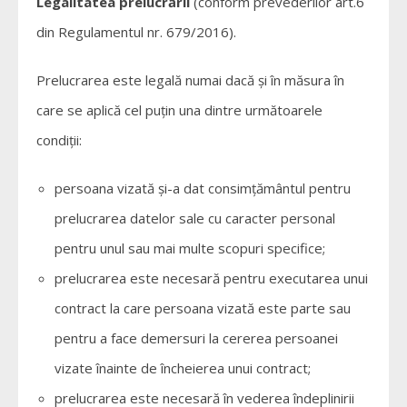
Legalitatea prelucrării
(conform prevederilor art.6
din Regulamentul nr. 679/2016).
Prelucrarea este legală numai dacă şi în măsura în
care se aplică cel puţin una dintre următoarele
condiţii:
persoana vizată şi-a dat consimţământul pentru
prelucrarea datelor sale cu caracter personal
pentru unul sau mai multe scopuri specifice;
prelucrarea este necesară pentru executarea unui
contract la care persoana vizată este parte sau
pentru a face demersuri la cererea persoanei
vizate înainte de încheierea unui contract;
prelucrarea este necesară în vederea îndeplinirii