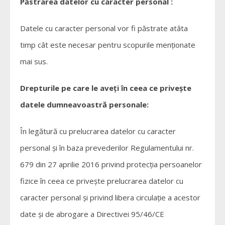
Păstrarea datelor cu caracter personal :
Datele cu caracter personal vor fi păstrate atâta
timp cât este necesar pentru scopurile menţionate
mai sus.
Drepturile pe care le aveţi în ceea ce priveşte
datele dumneavoastră personale:
În legătură cu prelucrarea datelor cu caracter
personal şi în baza prevederilor Regulamentului nr.
679 din 27 aprilie 2016 privind protecţia persoanelor
fizice în ceea ce priveşte prelucrarea datelor cu
caracter personal şi privind libera circulaţie a acestor
date şi de abrogare a Directivei 95/46/CE