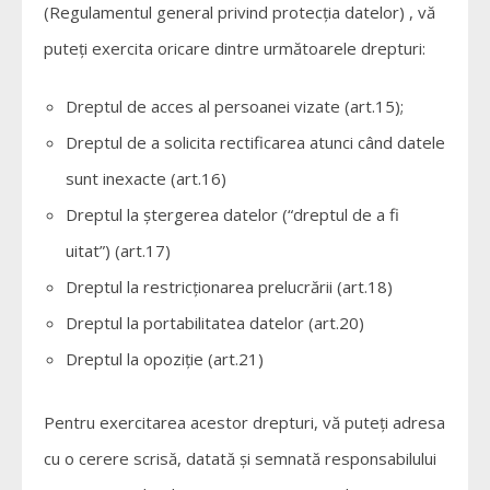
(Regulamentul general privind protecţia datelor) , vă
puteţi exercita oricare dintre următoarele drepturi:
Dreptul de acces al persoanei vizate (art.15);
Dreptul de a solicita rectificarea atunci când datele
sunt inexacte (art.16)
Dreptul la ştergerea datelor (“dreptul de a fi
uitat”) (art.17)
Dreptul la restricţionarea prelucrării (art.18)
Dreptul la portabilitatea datelor (art.20)
Dreptul la opoziţie (art.21)
Pentru exercitarea acestor drepturi, vă puteţi adresa
cu o cerere scrisă, datată şi semnată responsabilului