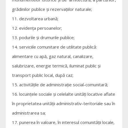
grădinilor publice şi rezervaţiilor naturale;
dezvoltarea urbană;
evidenţa persoanelor;
podurile şi drumurile publice;
serviciile comunitare de utilitate publică:
alimentare cu apă, gaz natural, canalizare,
salubrizare, energie termică, iluminat public şi
transport public local, după caz;
activităţile de administraţie social-comunitară;
locuinţele sociale şi celelalte unităţi locative aflate
în proprietatea unităţii administrativ-teritoriale sau în
administrarea sa;
punerea în valoare, în interesul comunităţii locale,