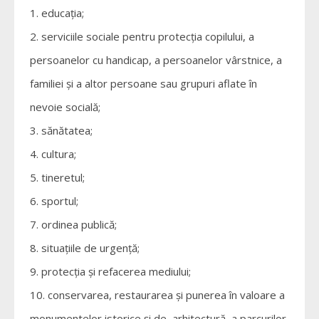
educaţia;
serviciile sociale pentru protecţia copilului, a
persoanelor cu handicap, a persoanelor vârstnice, a
familiei şi a altor persoane sau grupuri aflate în
nevoie socială;
sănătatea;
cultura;
tineretul;
sportul;
ordinea publică;
situaţiile de urgenţă;
protecţia şi refacerea mediului;
conservarea, restaurarea şi punerea în valoare a
monumentelor istorice şi de arhitectură, a parcurilor,