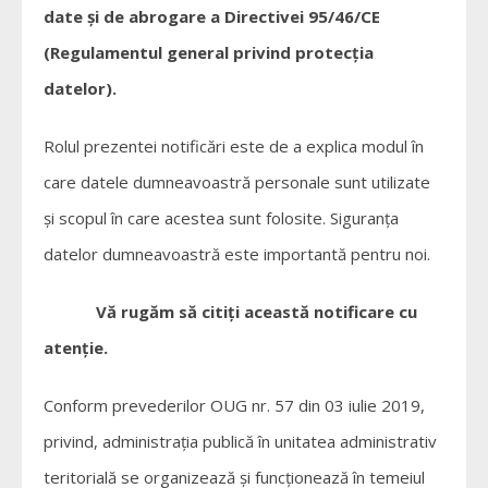
date şi de abrogare a Directivei 95/46/CE
(Regulamentul general privind protecţia
datelor).
Rolul prezentei notificări este de a explica modul în
care datele dumneavoastră personale sunt utilizate
şi scopul în care acestea sunt folosite. Siguranţa
datelor dumneavoastră este importantă pentru noi.
Vă rugăm să citiţi această notificare cu
atenţie.
Conform prevederilor OUG nr. 57 din 03 iulie 2019,
privind, administraţia publică în unitatea administrativ
teritorială se organizează şi funcţionează în temeiul