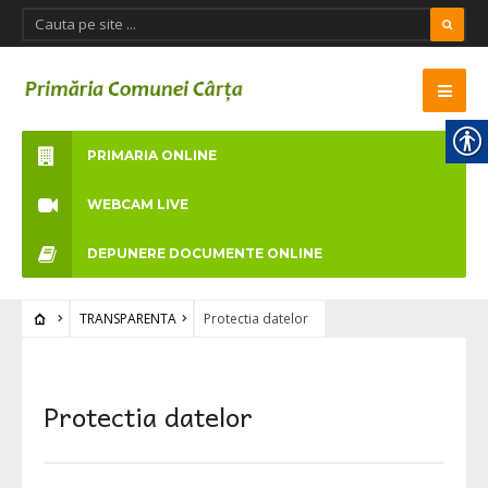
PRIMARIA ONLINE
WEBCAM LIVE
DEPUNERE DOCUMENTE ONLINE
TRANSPARENTA
Protectia datelor
Protectia datelor