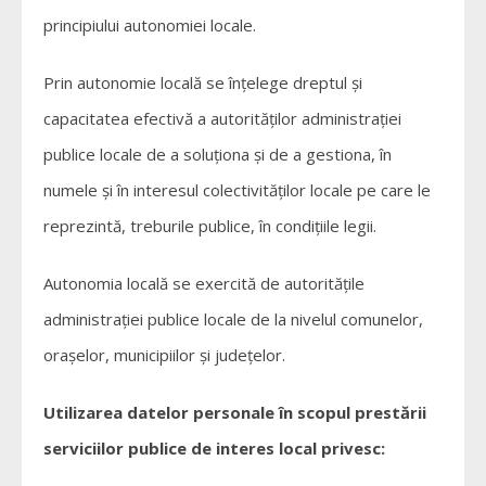
principiului autonomiei locale.
Prin autonomie locală se înţelege dreptul şi
capacitatea efectivă a autorităţilor administraţiei
publice locale de a soluţiona şi de a gestiona, în
numele şi în interesul colectivităţilor locale pe care le
reprezintă, treburile publice, în condiţiile legii.
Autonomia locală se exercită de autoritățile
administrației publice locale de la nivelul comunelor,
orașelor, municipiilor și județelor.
Utilizarea datelor personale în scopul prestării
serviciilor publice de interes local privesc: