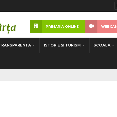
PRIMARIA ONLINE
WEBCAM
TRANSPARENTA
ISTORIE ȘI TURISM
SCOALA