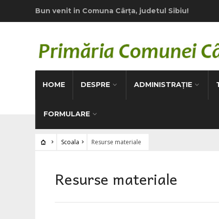
Bun venit in Comuna Cârţa, judetul Sibiu!
HOME
DESPRE
ADMINISTRAȚIE
FORMULARE
Scoala
Resurse materiale
Resurse materiale