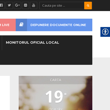
 LIVE
DEPUNERE DOCUMENTE ONLINE
MONITORUL OFICIAL LOCAL
CARTA
19
°
clear sky