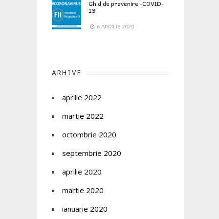
Ghid de prevenire -COVID-
19
6 APRILIE 2020
ARHIVE
aprilie 2022
martie 2022
octombrie 2020
septembrie 2020
aprilie 2020
martie 2020
ianuarie 2020