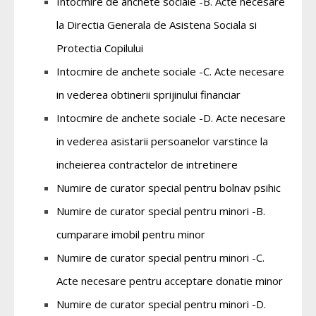
Intocmire de anchete sociale -B. Acte necesare
la Directia Generala de Asistena Sociala si
Protectia Copilului
Intocmire de anchete sociale -C. Acte necesare
in vederea obtinerii sprijinului financiar
Intocmire de anchete sociale -D. Acte necesare
in vederea asistarii persoanelor varstince la
incheierea contractelor de intretinere
Numire de curator special pentru bolnav psihic
Numire de curator special pentru minori -B.
cumparare imobil pentru minor
Numire de curator special pentru minori -C.
Acte necesare pentru acceptare donatie minor
Numire de curator special pentru minori -D.