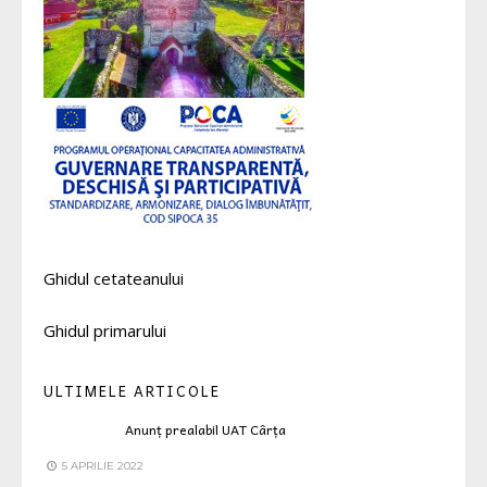
Ghidul cetateanului
Ghidul primarului
ULTIMELE ARTICOLE
Anunț prealabil UAT Cârța
5 APRILIE 2022