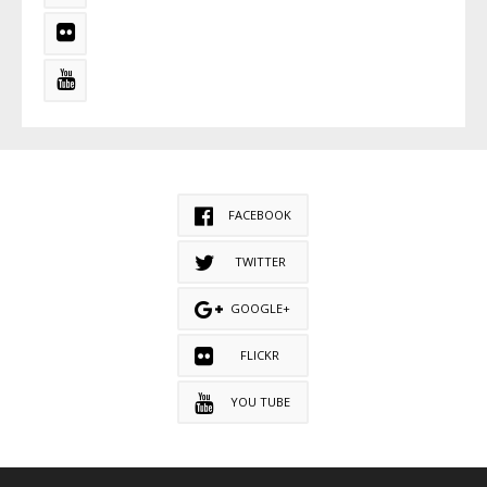
FACEBOOK
TWITTER
GOOGLE+
FLICKR
YOU TUBE