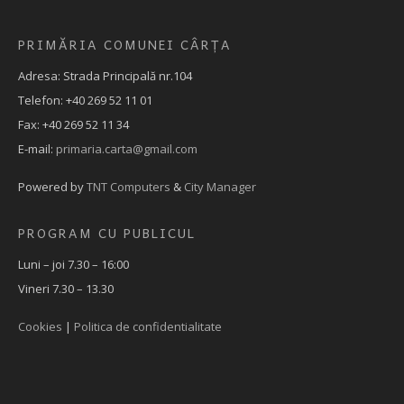
PRIMĂRIA COMUNEI CÂRȚA
Adresa: Strada Principală nr.104
Telefon: +40 269 52 11 01
Fax: +40 269 52 11 34
E-mail:
primaria.carta@gmail.com
Powered by
TNT Computers
&
City Manager
PROGRAM CU PUBLICUL
Luni – joi 7.30 – 16:00
Vineri 7.30 – 13.30
Cookies
|
Politica de confidentialitate