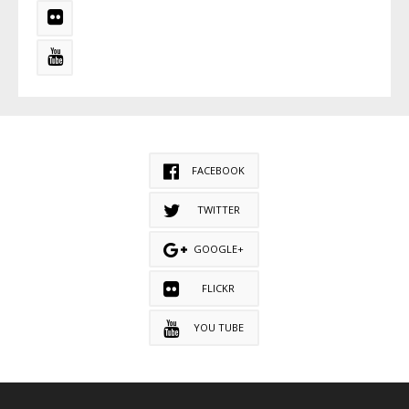
FACEBOOK
TWITTER
GOOGLE+
FLICKR
YOU TUBE