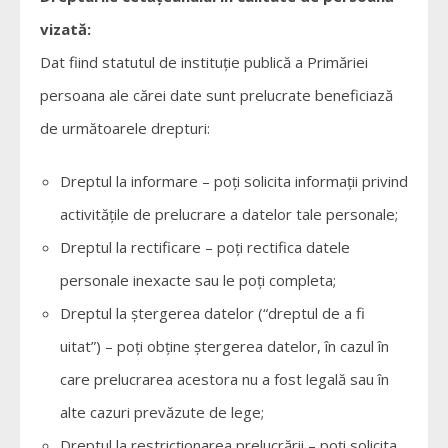
vizată:
Dat fiind statutul de instituție publică a Primăriei
persoana ale cărei date sunt prelucrate beneficiază
de următoarele drepturi:
Dreptul la informare – poți solicita informații privind
activitățile de prelucrare a datelor tale personale;
Dreptul la rectificare – poți rectifica datele
personale inexacte sau le poți completa;
Dreptul la ștergerea datelor (“dreptul de a fi
uitat”) – poți obține ștergerea datelor, în cazul în
care prelucrarea acestora nu a fost legală sau în
alte cazuri prevăzute de lege;
Dreptul la restricționarea prelucrării – poți solicita