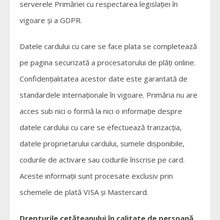
serverele Primăriei cu respectarea legislației în
vigoare și a GDPR.
Datele cardului cu care se face plata se completează
pe pagina securizată a procesatorului de plăți online.
Confidențialitatea acestor date este garantată de
standardele internaționale în vigoare. Primăria nu are
acces sub nici o formă la nici o informație despre
datele cardului cu care se efectuează tranzacția,
datele proprietarului cardului, sumele disponibile,
codurile de activare sau codurile înscrise pe card.
Aceste informații sunt procesate exclusiv prin
schemele de plată VISA și Mastercard.
Drepturile cetățeanului în calitate de persoană