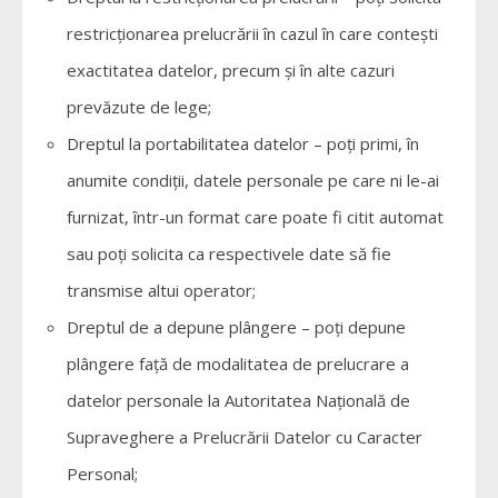
restricționarea prelucrării în cazul în care contești
exactitatea datelor, precum și în alte cazuri
prevăzute de lege;
Dreptul la portabilitatea datelor – poți primi, în
anumite condiții, datele personale pe care ni le-ai
furnizat, într-un format care poate fi citit automat
sau poți solicita ca respectivele date să fie
transmise altui operator;
Dreptul de a depune plângere – poți depune
plângere față de modalitatea de prelucrare a
datelor personale la Autoritatea Națională de
Supraveghere a Prelucrării Datelor cu Caracter
Personal;