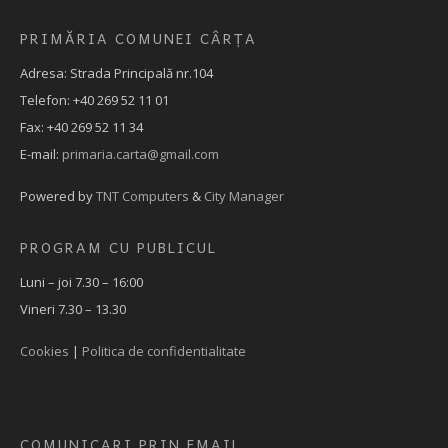
PRIMĂRIA COMUNEI CÂRȚA
Adresa: Strada Principală nr.104
Telefon: +40 269 52 11 01
Fax: +40 269 52 11 34
E-mail:
primaria.carta@gmail.com
Powered by
TNT Computers
&
City Manager
PROGRAM CU PUBLICUL
Luni – joi 7.30 – 16:00
Vineri 7.30 – 13.30
Cookies
|
Politica de confidentialitate
COMUNICARI PRIN EMAIL