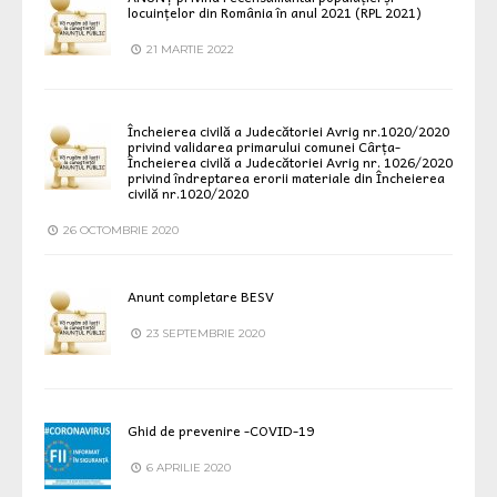
locuințelor din România în anul 2021 (RPL 2021)
21 MARTIE 2022
Încheierea civilă a Judecătoriei Avrig nr.1020/2020
privind validarea primarului comunei Cârța-
Încheierea civilă a Judecătoriei Avrig nr. 1026/2020
privind îndreptarea erorii materiale din Încheierea
civilă nr.1020/2020
26 OCTOMBRIE 2020
Anunt completare BESV
23 SEPTEMBRIE 2020
Ghid de prevenire -COVID-19
6 APRILIE 2020