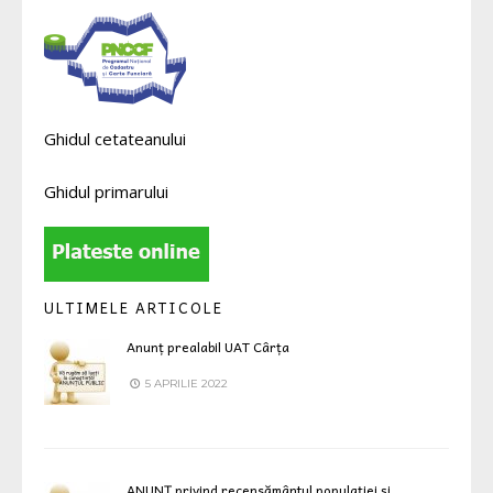
Ghidul cetateanului
Ghidul primarului
ULTIMELE ARTICOLE
Anunț prealabil UAT Cârța
5 APRILIE 2022
ANUNȚ privind recensământul populației și