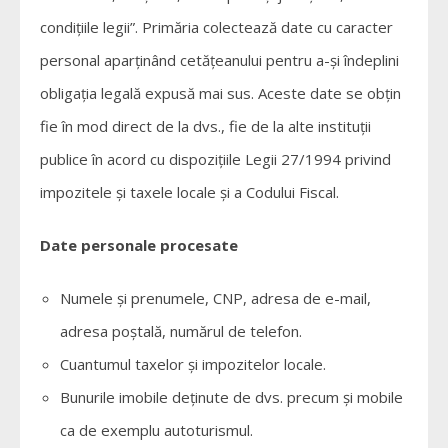
condiţiile legii”. Primăria colectează date cu caracter
personal aparținând cetățeanului pentru a-și îndeplini
obligația legală expusă mai sus. Aceste date se obțin
fie în mod direct de la dvs., fie de la alte instituții
publice în acord cu dispozițiile Legii 27/1994 privind
impozitele și taxele locale și a Codului Fiscal.
Date personale procesate
Numele și prenumele, CNP, adresa de e-mail,
adresa poștală, numărul de telefon.
Cuantumul taxelor și impozitelor locale.
Bunurile imobile deținute de dvs. precum și mobile
ca de exemplu autoturismul.