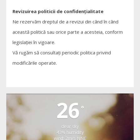
Revizuirea politicii de confidențialitate
Ne rezervăm dreptul de a revizui din când în când
această politică sau orice parte a acesteia, conform
legislației în vigoare.
Vă rugăm să consultați periodic politica privind
modificările operate.
CARTA
26
°
clear sky
43% humidity
wind: 2m/s NNE