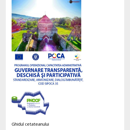
Ghidul cetateanului