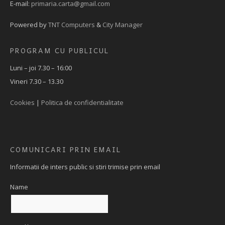
E-mail:
primaria.carta@gmail.com
Powered by
TNT Computers
&
City Manager
PROGRAM CU PUBLICUL
Luni – joi 7.30 – 16:00
Vineri 7.30 – 13.30
Cookies
|
Politica de confidentialitate
COMUNICARI PRIN EMAIL
Informatii de inters public si stiri trimise prin email
Name