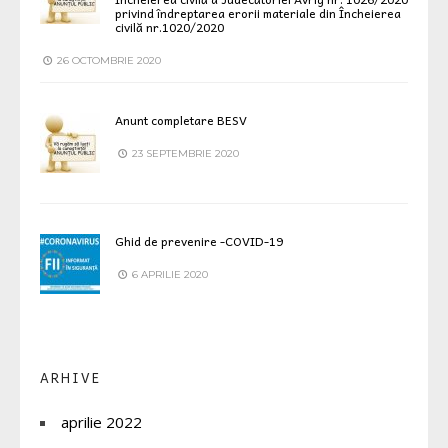
privind îndreptarea erorii materiale din Încheierea
civilă nr.1020/2020
26 OCTOMBRIE 2020
Anunt completare BESV
23 SEPTEMBRIE 2020
Ghid de prevenire -COVID-19
6 APRILIE 2020
ARHIVE
aprilie 2022