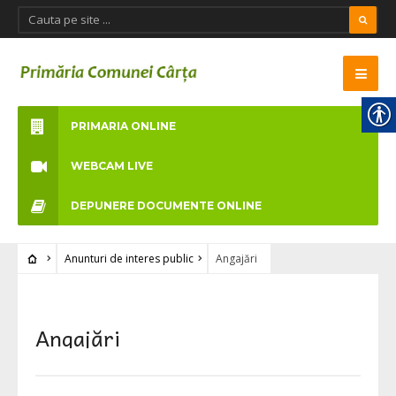
PRIMARIA ONLINE
WEBCAM LIVE
DEPUNERE DOCUMENTE ONLINE
Anunturi de interes public
Angajări
Angajări