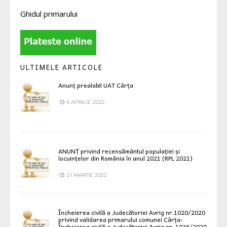
Ghidul primarului
ULTIMELE ARTICOLE
Anunț prealabil UAT Cârța
5 APRILIE 2022
ANUNȚ privind recensământul populației și
locuințelor din România în anul 2021 (RPL 2021)
21 MARTIE 2022
Încheierea civilă a Judecătoriei Avrig nr.1020/2020
privind validarea primarului comunei Cârța-
Încheierea civilă a Judecătoriei Avrig nr. 1026/2020