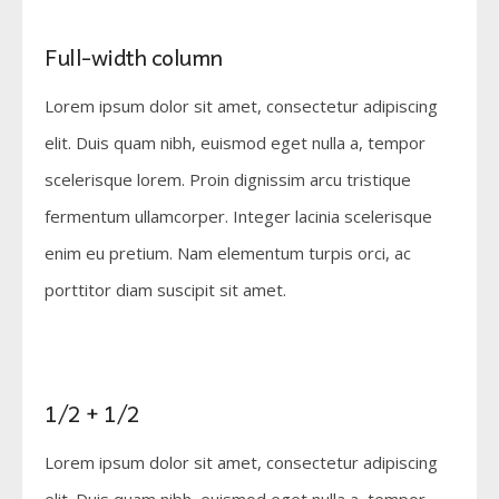
Full-width column
Lorem ipsum dolor sit amet, consectetur adipiscing
elit. Duis quam nibh, euismod eget nulla a, tempor
scelerisque lorem. Proin dignissim arcu tristique
fermentum ullamcorper. Integer lacinia scelerisque
enim eu pretium. Nam elementum turpis orci, ac
porttitor diam suscipit sit amet.
1/2 + 1/2
Lorem ipsum dolor sit amet, consectetur adipiscing
elit. Duis quam nibh, euismod eget nulla a, tempor