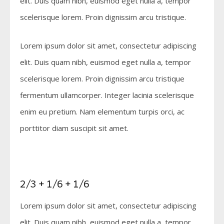
elit. Duis quam nibh, euismod eget nulla a, tempor
scelerisque lorem. Proin dignissim arcu tristique.
Lorem ipsum dolor sit amet, consectetur adipiscing
elit. Duis quam nibh, euismod eget nulla a, tempor
scelerisque lorem. Proin dignissim arcu tristique
fermentum ullamcorper. Integer lacinia scelerisque
enim eu pretium. Nam elementum turpis orci, ac
porttitor diam suscipit sit amet.
2/3 + 1/6 + 1/6
Lorem ipsum dolor sit amet, consectetur adipiscing
elit. Duis quam nibh, euismod eget nulla a, tempor