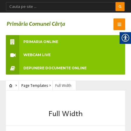
PRIMARIA ONLINE
WEBCAM LIVE
DEPUNERE DOCUMENTE ONLINE
Page Templates
Full Width
Full Width