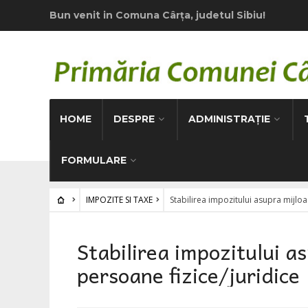
Bun venit in Comuna Cârţa, judetul Sibiu!
HOME
DESPRE
ADMINISTRAȚIE
FORMULARE
IMPOZITE SI TAXE
Stabilirea impozitului asupra mijloa
Stabilirea impozitului a
persoane fizice/juridice