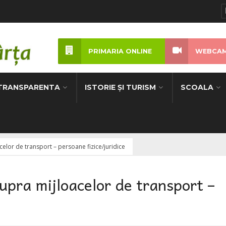
PRIMARIA ONLINE
WEBCAM
TRANSPARENTA
ISTORIE ȘI TURISM
SCOALA
celor de transport – persoane fizice/juridice
supra mijloacelor de transport –