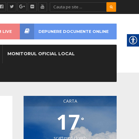
 LIVE
DEPUNERE DOCUMENTE ONLINE
MONITORUL OFICIAL LOCAL
CARTA
17
°
scattered clouds