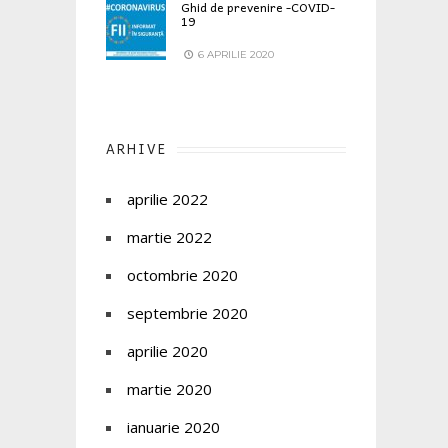
Ghid de prevenire -COVID-
19
6 APRILIE 2020
ARHIVE
aprilie 2022
martie 2022
octombrie 2020
septembrie 2020
aprilie 2020
martie 2020
ianuarie 2020