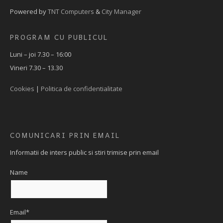
Powered by
TNT Computers
&
City Manager
PROGRAM CU PUBLICUL
Luni – joi 7.30 – 16:00
Vineri 7.30 – 13.30
Cookies
|
Politica de confidentialitate
COMUNICARI PRIN EMAIL
Informatii de inters public si stiri trimise prin email
Name
Email*