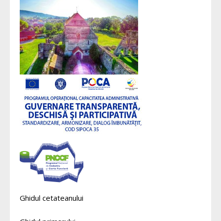
Ghidul cetateanului