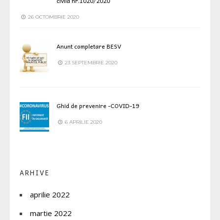
civilă nr.1020/2020
26 OCTOMBRIE 2020
Anunt completare BESV
23 SEPTEMBRIE 2020
Ghid de prevenire -COVID-19
6 APRILIE 2020
ARHIVE
aprilie 2022
martie 2022