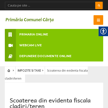
PRIMARIA ONLINE
WEBCAM LIVE
DEPUNERE DOCUMENTE ONLINE
IMPOZITE SI TAXE
Scoaterea din evidenta fiscala
cladiri/teren
Scoaterea din evidenta fiscala
cladiri/teren