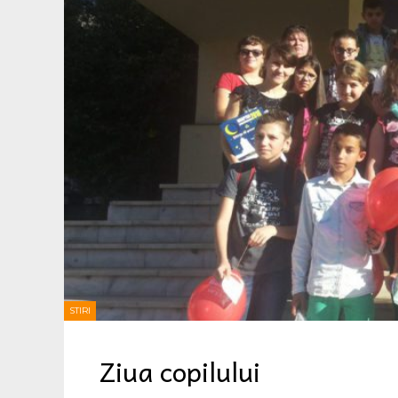
STIRI
Ziua copilului