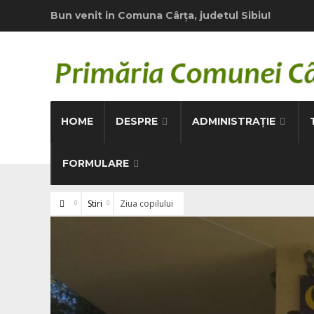
Bun venit in Comuna Cârţa, judetul Sibiu!
HOME
DESPRE
ADMINISTRAȚIE
FORMULARE
Stiri
Ziua copilului