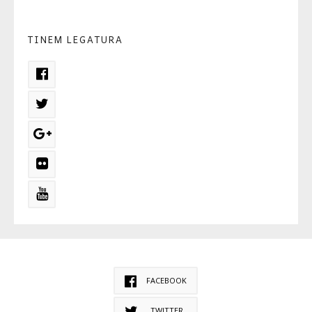
TINEM LEGATURA
FACEBOOK
TWITTER