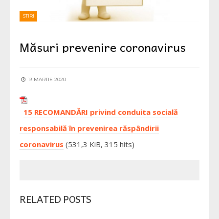
STIRI
Măsuri prevenire coronavirus
13 MARTIE 2020
15 RECOMANDĂRI privind conduita socială
responsabilă în prevenirea răspândirii
coronavirus
(531,3 KiB, 315 hits)
RELATED POSTS