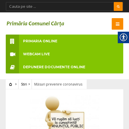
PRIMARIA ONLINE
WEBCAM LIVE
DEPUNERE DOCUMENTE ONLINE
Stiri
Măsuri prevenire coronavirus