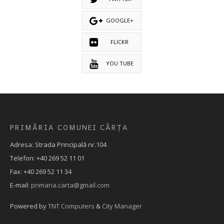
GOOGLE+
FLICKR
YOU TUBE
PRIMĂRIA COMUNEI CÂRȚA
Adresa: Strada Principală nr.104
Telefon: +40 269 52 11 01
Fax: +40 269 52 11 34
E-mail:
primaria.carta@gmail.com
Powered by
TNT Computers
&
City Manager