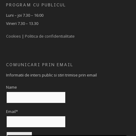
PROGRAM CU PUBLICUL
Luni – joi 7.30 – 16:00
Vineri 7.30 – 13.30
Cookies
|
Politica de confidentialitate
COMUNICARI PRIN EMAIL
Informatii de inters public si stiri trimise prin email
Name
Email*